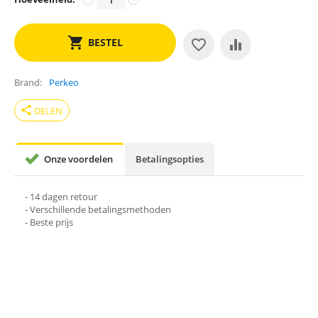
BESTEL
Brand
Perkeo
share
DELEN
Onze voordelen
Betalingsopties
- 14 dagen retour
- Verschillende betalingsmethoden
- Beste prijs