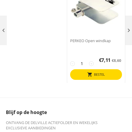

PERKEO Open windkap
€
7,11
€
8,60
−
+
BESTEL
Blijf op de hoogte
ONTVANG DE DELVILLE ACTIEFOLDER EN WEKELIJKS
EXCLUSIEVE AANBIEDINGEN