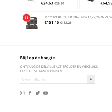
€
24,63
€
64,9
€
29,80
Momentsleutel set 10-75Nm 17,22,24,26,29 
11
€
151,45
€
183,25
Blijf op de hoogte
ONTVANG DE DELVILLE ACTIEFOLDER EN WEKELIJKS
EXCLUSIEVE AANBIEDINGEN