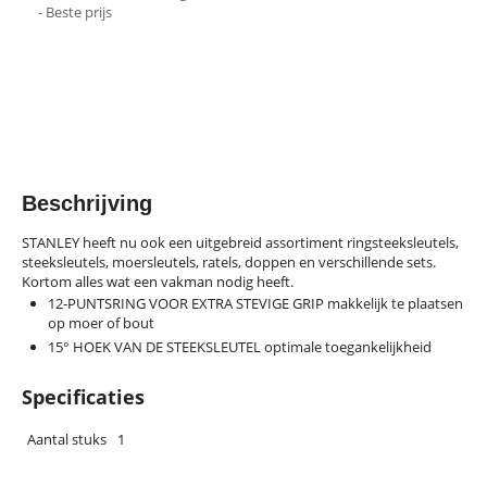
- Beste prijs
Beschrijving
STANLEY heeft nu ook een uitgebreid assortiment ringsteeksleutels,
steeksleutels, moersleutels, ratels, doppen en verschillende sets.
Kortom alles wat een vakman nodig heeft.
12-PUNTSRING VOOR EXTRA STEVIGE GRIP makkelijk te plaatsen
op moer of bout
15° HOEK VAN DE STEEKSLEUTEL optimale toegankelijkheid
Specificaties
Aantal stuks
1