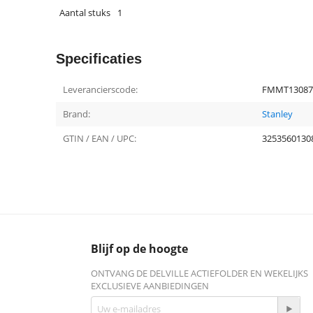
Aantal stuks
1
Specificaties
Leverancierscode:
FMMT13087
Brand:
Stanley
GTIN / EAN / UPC:
3253560130
Blijf op de hoogte
ONTVANG DE DELVILLE ACTIEFOLDER EN WEKELIJKS
EXCLUSIEVE AANBIEDINGEN