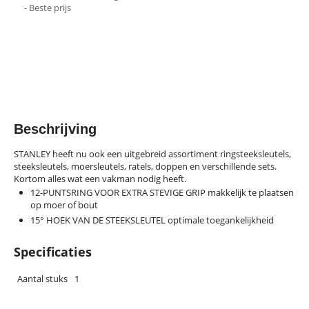
- Beste prijs
Beschrijving
STANLEY heeft nu ook een uitgebreid assortiment ringsteeksleutels,
steeksleutels, moersleutels, ratels, doppen en verschillende sets.
Kortom alles wat een vakman nodig heeft.
12-PUNTSRING VOOR EXTRA STEVIGE GRIP makkelijk te plaatsen
op moer of bout
15° HOEK VAN DE STEEKSLEUTEL optimale toegankelijkheid
Specificaties
Aantal stuks
1