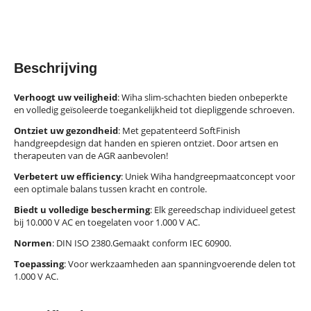
Beschrijving
Verhoogt uw veiligheid
: Wiha slim-schachten bieden onbeperkte
en volledig geïsoleerde toegankelijkheid tot diepliggende schroeven.
Ontziet uw gezondheid
: Met gepatenteerd SoftFinish
handgreepdesign dat handen en spieren ontziet. Door artsen en
therapeuten van de AGR aanbevolen!
Verbetert uw efficiency
: Uniek Wiha handgreepmaatconcept voor
een optimale balans tussen kracht en controle.
Biedt u volledige bescherming
: Elk gereedschap individueel getest
bij 10.000 V AC en toegelaten voor 1.000 V AC.
Normen
: DIN ISO 2380.Gemaakt conform IEC 60900.
Toepassing
: Voor werkzaamheden aan spanningvoerende delen tot
1.000 V AC.