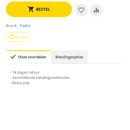
BESTEL
Brand
Padre
share
DELEN
Onze voordelen
Betalingsopties
- 14 dagen retour
- Verschillende betalingsmethoden
- Beste prijs