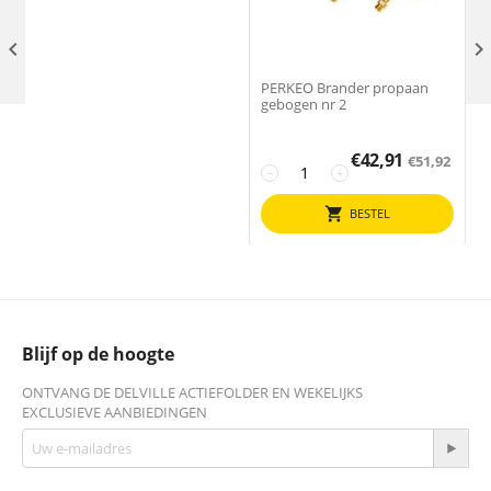

PERKEO Brander propaan
gebogen nr 2
€
42,91
€
51,92
−
+
BESTEL
Blijf op de hoogte
ONTVANG DE DELVILLE ACTIEFOLDER EN WEKELIJKS
EXCLUSIEVE AANBIEDINGEN