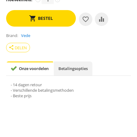
BESTEL
Brand
Vede
share
DELEN
Onze voordelen
Betalingsopties
- 14 dagen retour
- Verschillende betalingsmethoden
- Beste prijs