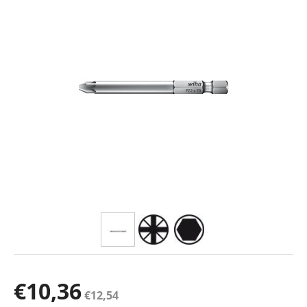
€
10,36
€
12,54