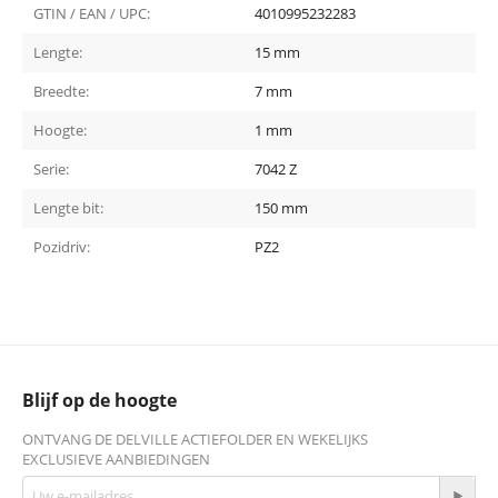
GTIN / EAN / UPC:
4010995232283
Lengte:
15 mm
Breedte:
7 mm
Hoogte:
1 mm
Serie:
7042 Z
Lengte bit:
150 mm
Pozidriv:
PZ2
Blijf op de hoogte
ONTVANG DE DELVILLE ACTIEFOLDER EN WEKELIJKS
EXCLUSIEVE AANBIEDINGEN