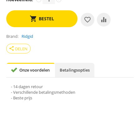
BESTEL
Brand
Ridgid
share
DELEN
Onze voordelen
Betalingsopties
- 14 dagen retour
- Verschillende betalingsmethoden
- Beste prijs