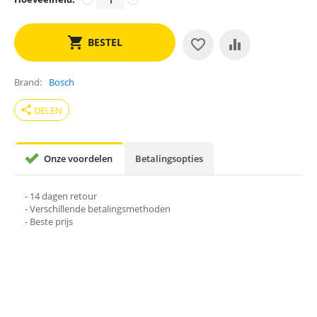
BESTEL
Brand
Bosch
share
DELEN
Onze voordelen
Betalingsopties
- 14 dagen retour
- Verschillende betalingsmethoden
- Beste prijs