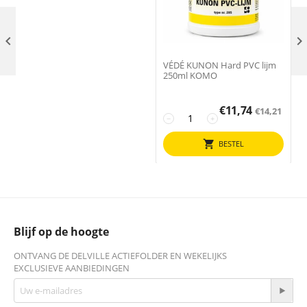

VÉDÉ KUNON Hard PVC lijm
250ml KOMO
€
11,74
€
14,21
−
+
BESTEL
Blijf op de hoogte
ONTVANG DE DELVILLE ACTIEFOLDER EN WEKELIJKS
EXCLUSIEVE AANBIEDINGEN