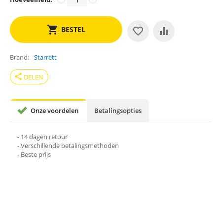
BESTEL
Brand
Starrett
share
DELEN
Onze voordelen
Betalingsopties
- 14 dagen retour
- Verschillende betalingsmethoden
- Beste prijs