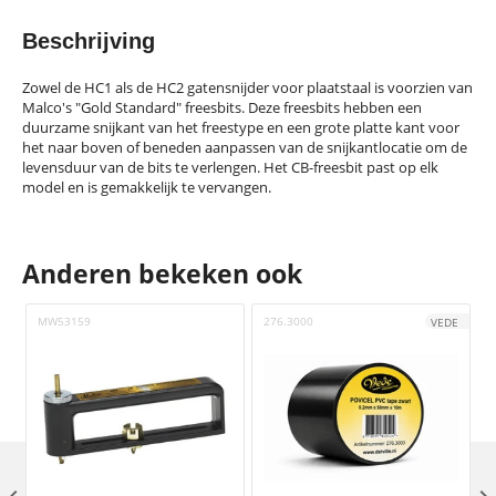
Beschrijving
Zowel de HC1 als de HC2 gatensnijder voor plaatstaal is voorzien van
Malco's "Gold Standard" freesbits. Deze freesbits hebben een
duurzame snijkant van het freestype en een grote platte kant voor
het naar boven of beneden aanpassen van de snijkantlocatie om de
levensduur van de bits te verlengen. Het CB-freesbit past op elk
model en is gemakkelijk te vervangen.
Anderen bekeken ook
MW53159
276.3000
VEDE