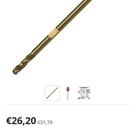
€
26,20
€
31,70