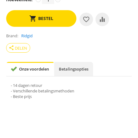
BESTEL
Brand
Ridgid
share
DELEN
Onze voordelen
Betalingsopties
- 14 dagen retour
- Verschillende betalingsmethoden
- Beste prijs