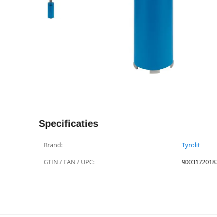
Specificaties
Brand:
Tyrolit
GTIN / EAN / UPC:
9003172018