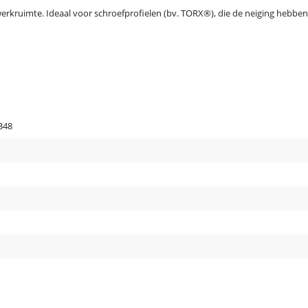
erkruimte. Ideaal voor schroefprofielen (bv. TORX®), die de neiging hebbe
348