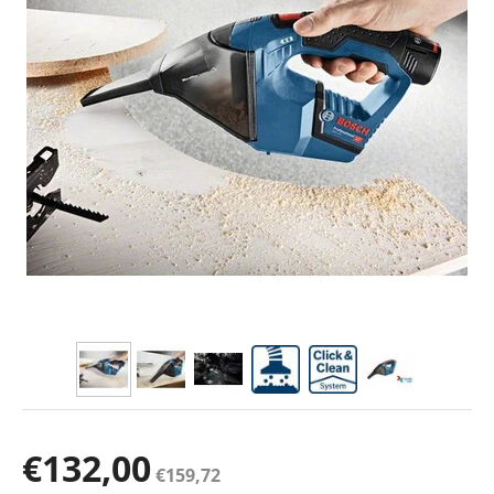
€
132,00
€
159,72