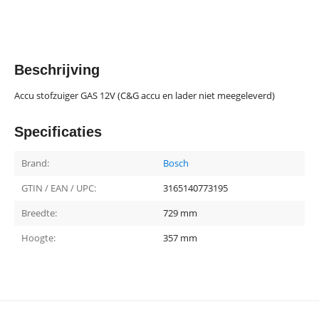
Beschrijving
Accu stofzuiger GAS 12V (C&G accu en lader niet meegeleverd)
Specificaties
Brand:
Bosch
GTIN / EAN / UPC:
3165140773195
Breedte:
729 mm
Hoogte:
357 mm