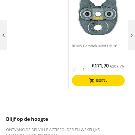

REMS Persbek Mini UP 16
€
171,70
€
207,76
−
+
BESTEL
Blijf op de hoogte
ONTVANG DE DELVILLE ACTIEFOLDER EN WEKELIJKS