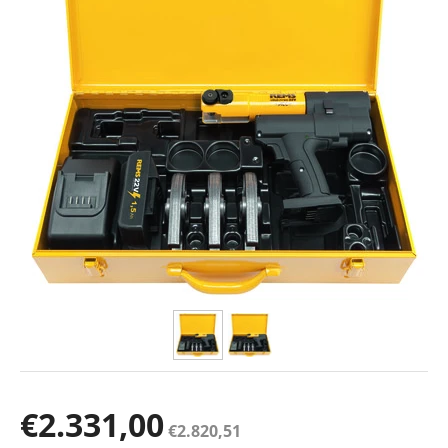
€
2.331,00
€
2.820,51