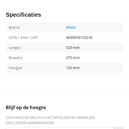
Specificaties
Brand:
REMS
GTIN / EAN / UPC:
4039976153218
Lengte:
520 mm
Breedte:
375 mm
Hoogte:
125 mm
Blijf op de hoogte
ONTVANG DE DELVILLE ACTIEFOLDER EN WEKELIJKS
EXCLUSIEVE AANBIEDINGEN