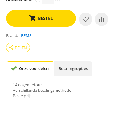
BESTEL
Brand
REMS
share
DELEN
Onze voordelen
Betalingsopties
- 14 dagen retour
- Verschillende betalingsmethoden
- Beste prijs