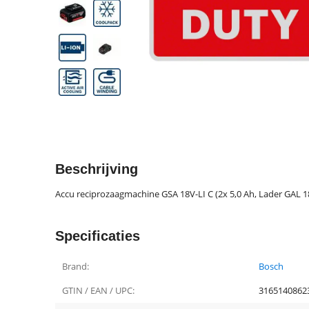
Beschrijving
Accu reciprozaagmachine GSA 18V-LI C (2x 5,0 Ah, Lader GAL 18
Specificaties
Brand:
Bosch
GTIN / EAN / UPC:
3165140862