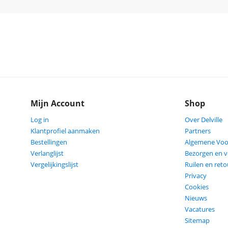
Mijn Account
Shop
Log in
Over Delville
Klantprofiel aanmaken
Partners
Bestellingen
Algemene Vo
Verlanglijst
Bezorgen en 
Vergelijkingslijst
Ruilen en ret
Privacy
Cookies
Nieuws
Vacatures
Sitemap