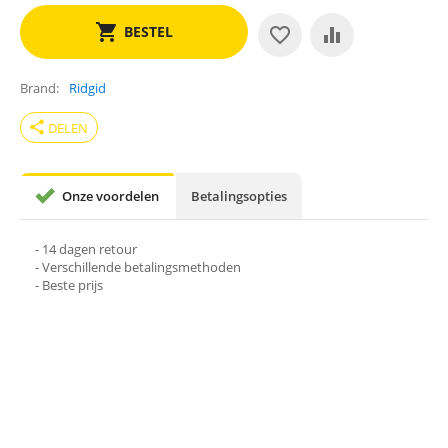
BESTEL
Brand
Ridgid
share
DELEN
Onze voordelen
Betalingsopties
- 14 dagen retour
- Verschillende betalingsmethoden
- Beste prijs