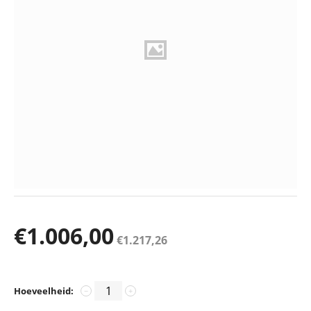
€
1.006,00
€
1.217,26
Hoeveelheid:
−
+