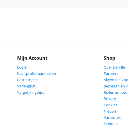
Mijn Account
Shop
Log in
Over Delville
Klantprofiel aanmaken
Partners
Bestellingen
Algemene Vo
Verlanglijst
Bezorgen en 
Vergelijkingslijst
Ruilen en ret
Privacy
Cookies
Nieuws
Vacatures
Sitemap