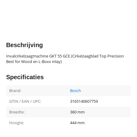
Beschrijving
Invalcirkelzaagmachine GKT 55 GCE (Cirkelzaagblad Top Precision
Best for Wood en L-Boxx inlay)
Specificaties
Brand:
Bosch
GTIN / EAN / UPC:
3165140607759
Breedte:
360 mm
Hoogte:
444 mm