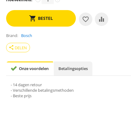
BESTEL
Brand
Bosch
share
DELEN
Onze voordelen
Betalingsopties
- 14 dagen retour
- Verschillende betalingsmethoden
- Beste prijs