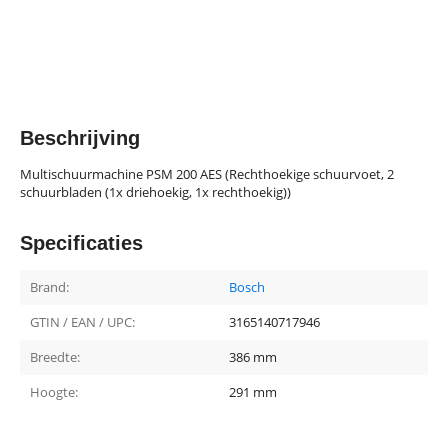
Beschrijving
Multischuurmachine PSM 200 AES (Rechthoekige schuurvoet, 2
schuurbladen (1x driehoekig, 1x rechthoekig))
Specificaties
Brand:
Bosch
GTIN / EAN / UPC:
3165140717946
Breedte:
386 mm
Hoogte:
291 mm