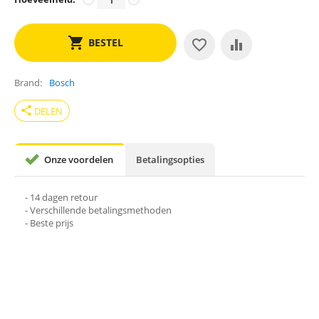
BESTEL
Brand
Bosch
share
DELEN
Onze voordelen
Betalingsopties
- 14 dagen retour
- Verschillende betalingsmethoden
- Beste prijs