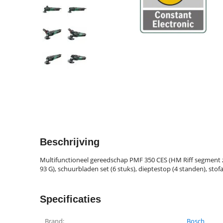
Beschrijving
Multifunctioneel gereedschap PMF 350 CES (HM Riff segment za
93 G), schuurbladen set (6 stuks), dieptestop (4 standen), stofa
Specificaties
Brand:
Bosch