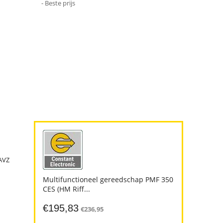
- Beste prijs
(AVZ
Multifunctioneel gereedschap PMF 350
CES (HM Riff...
€
195,83
€
236,95