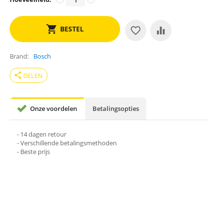
BESTEL
Brand
Bosch
share
DELEN
Onze voordelen
Betalingsopties
- 14 dagen retour
- Verschillende betalingsmethoden
- Beste prijs