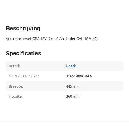
Beschrijving
Accu starterset GBA 18V (2x 4,0 Ah, Lader GAL 18 V-40)
Specificaties
Brand:
Bosch
GTIN / EAN / UPC:
3165140967969
Breedte:
445 mm
Hoogte:
360 mm