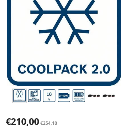
€
210,00
€
254,10