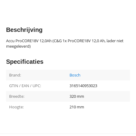
Beschrijving
Accu ProCORE18V 12,0Ah (C&G 1x ProCORE18V 12,0 Ah, lader niet
meegeleverd)
Specificaties
Brand:
Bosch
GTIN / EAN / UPC:
3165140953023
Breedte:
320 mm
Hoogte:
210 mm