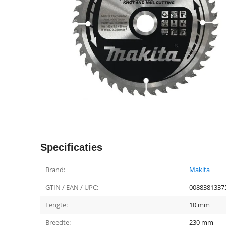
Specificaties
Brand:
Makita
GTIN / EAN / UPC:
0088381337
Lengte:
10 mm
Breedte:
230 mm