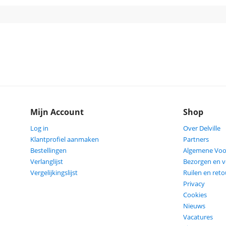
Mijn Account
Shop
Log in
Over Delville
Klantprofiel aanmaken
Partners
Bestellingen
Algemene Vo
Verlanglijst
Bezorgen en 
Vergelijkingslijst
Ruilen en ret
Privacy
Cookies
Nieuws
Vacatures