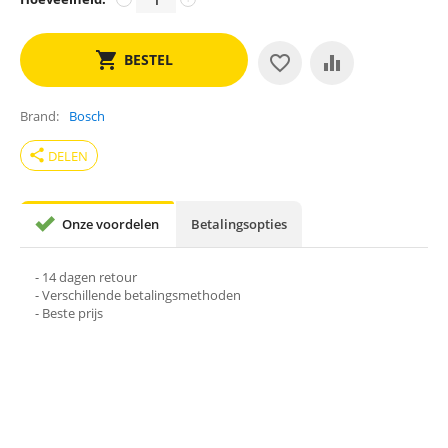
BESTEL
Brand
Bosch
share
DELEN
Onze voordelen
Betalingsopties
- 14 dagen retour
- Verschillende betalingsmethoden
- Beste prijs