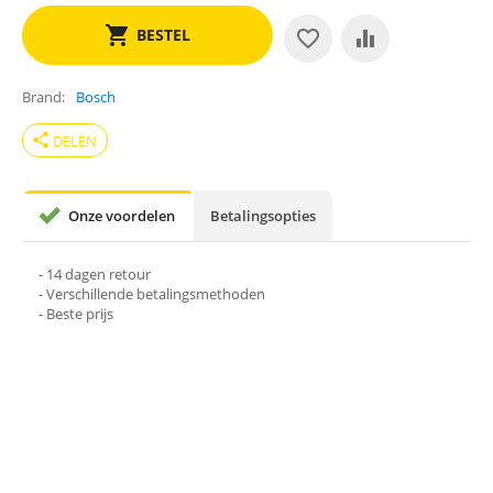
BESTEL
Brand
Bosch
share
DELEN
Onze voordelen
Betalingsopties
- 14 dagen retour
- Verschillende betalingsmethoden
- Beste prijs